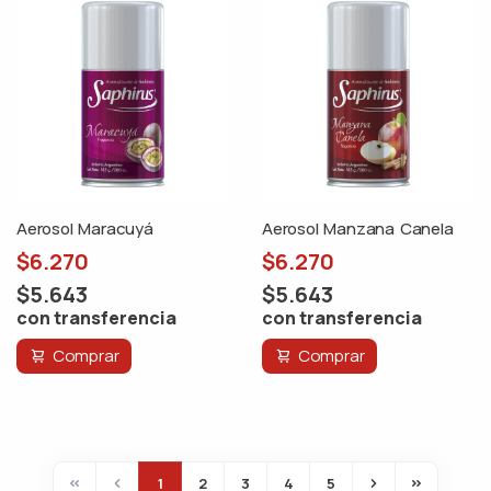
Aerosol Maracuyá
Aerosol Manzana Canela
$6.270
$6.270
$5.643
$5.643
con transferencia
con transferencia
Comprar
Comprar
1
2
3
4
5