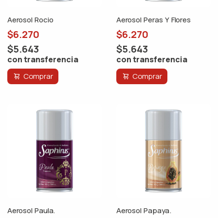
Aerosol Rocio
Aerosol Peras Y Flores
$6.270
$6.270
$5.643
$5.643
con transferencia
con transferencia
Comprar
Comprar
Aerosol Paula.
Aerosol Papaya.