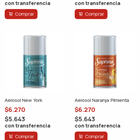
con transferencia
con transferencia
Comprar
Comprar
Aerosol New York
Aerosol Naranja Pimienta
$6.270
$6.270
$5.643
$5.643
con transferencia
con transferencia
Comprar
Comprar