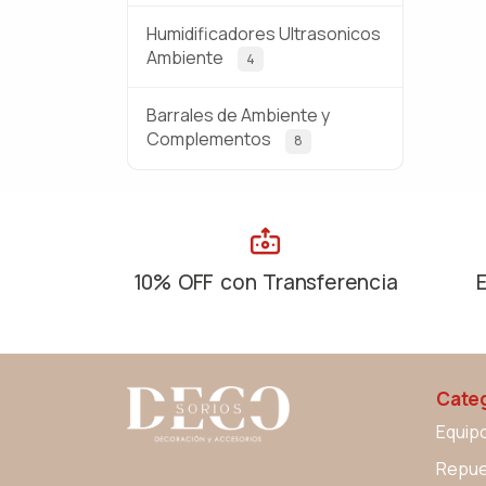
Humidificadores Ultrasonicos
Ambiente
4
Barrales de Ambiente y
Complementos
8
10% OFF con Transferencia
Categ
Equip
Repue