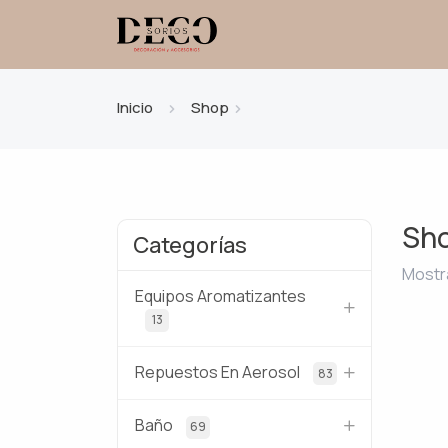
Inicio
Shop
Sh
Categorías
Mostr
Equipos Aromatizantes
13
Repuestos En Aerosol
83
Baño
69