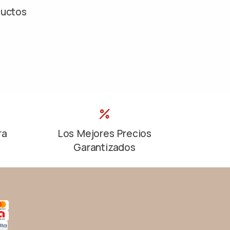
ductos
ra
Los Mejores Precios
Garantizados