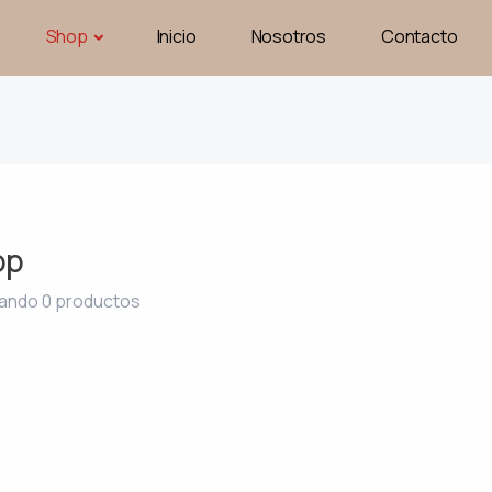
Shop
Inicio
Nosotros
Contacto
op
ando 0 productos